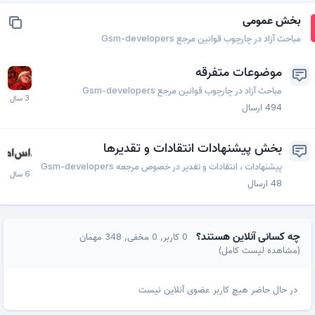
بخش عمومی
مباحث آزاد در چارچوب قوانین مرجع Gsm-developers
موضوعات متفرقه
مباحث آزاد در چارچوب قوانین مرجع Gsm-developers
494
ارسال
بخش پیشنهادات انتقادات و تقدیرها
پیشنهادات ، انتقادات و تفدیر در خصوص مرجعه Gsm-developers
48
ارسال
چه کسانی آنلاین هستند؟
0 کاربر
, 0 مخفی, 348 مهمان
(مشاهده لیست کامل)
در حال حاضر هیچ کاربر عضوی آنلاین نیست