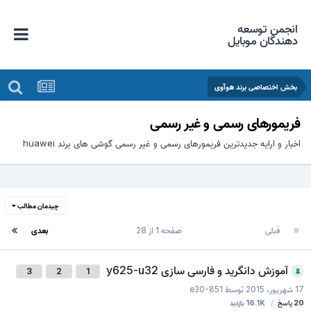
انجمن توسعه
دهندگان موبایل
بخش اختصاصی برند هوآوی
فریمورهای رسمی و غیر رسمی
اخبار و ارایه جدیدترین فریمورهای رسمی و غیر رسمی گوشی های برند huawei
چیدمان مطالب
قبلی
صفحه 1 از 28
بعدی
آموزش دانگرید و فارسی سازی y625-u32
3
2
1
17 شهریور، 2015
توسط
e30-851
20
پاسخ
16.1K
بازدید