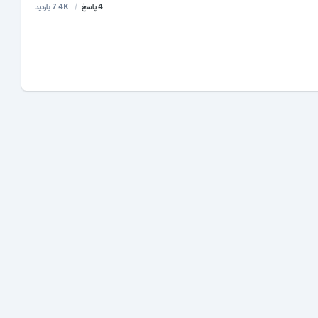
4
پاسخ
7.4K
بازدید