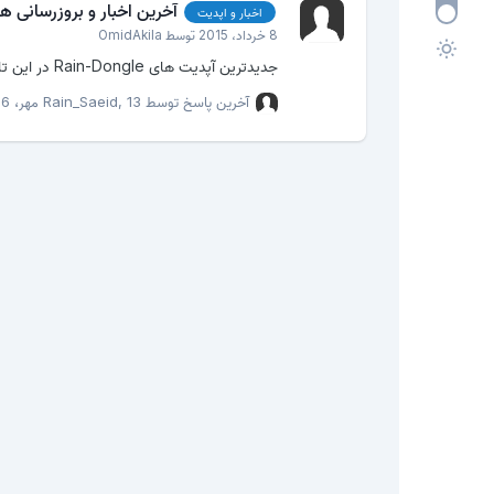
آخرین اخبار و بروزرسانی های -Dongle
اخبار و اپدیت
8 خرداد، 2015
توسط
OmidAkila
جدیدترین آپدیت های Rain-Dongle در این تاپیک Rain-Dongle
آخرین پاسخ توسط
13 مهر، 2016
,
Rain_Saeid