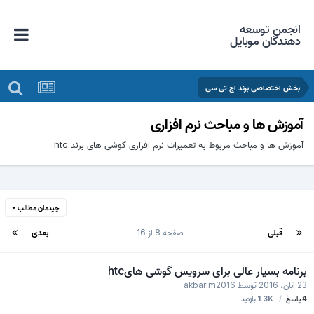
انجمن توسعه
دهندگان موبایل
بخش اختصاصی برند اچ تی سی
آموزش ها و مباحث نرم افزاری
آموزش ها و مباحث مربوط به تعمیرات نرم افزاری گوشی های برند htc
چیدمان مطالب
قبلی
صفحه 8 از 16
بعدی
برنامه بسیار عالی برای سرویس گوشی هایhtc
23 آبان، 2016
توسط
akbarim2016
4
پاسخ
1.3K
بازدید