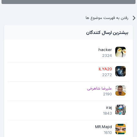
رفتن به فهرست موضوع ها
بیشترین ارسال کنندگان
hacker
2324
ILYA20
2272
علیرضا شاهرخی
2190
iraj
1843
MR.Majid
1610