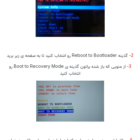
2
- گذینه Reboot to Bootloader رو انتخاب کنید تا به صفحه ی زیر برید
3
- از منویی که باز شده براتون گذینه ی Boot to Recovery Mode رو
انتخاب کنید
4
- حالا با تصویر زیر مواجه میشید که اینجا باید پاور و ولوم بالا رو همزمان