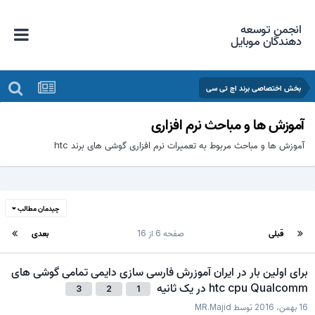
انجمن توسعه
دهندگان موبایل
بخش اختصاصی برند اچ تی سی
آموزش ها و مباحث نرم افزاری
آموزش ها و مباحث مربوط به تعمیرات نرم افزاری گوشی های برند htc
چیدمان مطالب
قبلی
صفحه 6 از 16
بعدی
برای اولین بار در ایران آموزرش فارسی سازی دایمی تمامی گوشی های
htc cpu Qualcomm در یک ثانیه
3
2
1
16 بهمن، 2016
توسط
MR.Majid