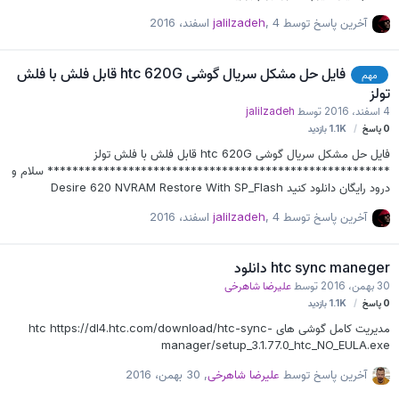
آخرین پاسخ توسط
4 اسفند، 2016
,
jalilzadeh
فایل حل مشکل سریال گوشی htc 620G قابل فلش با فلش
مهم
تولز
4 اسفند، 2016
توسط
jalilzadeh
0
پاسخ
1.1K
بازدید
فایل حل مشکل سریال گوشی htc 620G قابل فلش با فلش تولز
******************************************************* سلام و
درود رایگان دانلود کنید Desire 620 NVRAM Restore With SP_Flash
آخرین پاسخ توسط
4 اسفند، 2016
,
jalilzadeh
htc sync maneger دانلود
30 بهمن، 2016
توسط
علیرضا شاهرخی
0
پاسخ
1.1K
بازدید
مدیریت کامل گوشی های htc https://dl4.htc.com/download/htc-sync-
manager/setup_3.1.77.0_htc_NO_EULA.exe
آخرین پاسخ توسط
علیرضا شاهرخی
,
30 بهمن، 2016