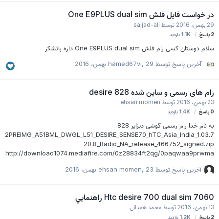
در خواست فایل فلش One E9PLUS dual sim
29 بهمن، 2016
توسط
sajjad-ali
2
پاسخ
1.1K
بازدید
سلام دوستان کسی رام فلش One E9PLUS dual sim داره باتشکر
آخرین پاسخ توسط
29 بهمن، 2016
,
hamed67vi
رام های رسمی و ساین شده desire 828
23 بهمن، 2016
توسط
ehsan momen
0
پاسخ
1.4K
بازدید
به نام خدا رام رسمی گوشی دیزایر 828
2PREIMG_A51BML_DWGL_L51_DESIRE_SENSE70_hTC_Asia_India_1.03.7
20.8_Radio_NA_release_466752_signed.zip
http://download1074.mediafire.com/0z28834ft2qg/0paqwaa9prwma
le/2PREIMG_A51BML_DWGL_L51_DESIRE_SENSE70_hTC_Asia_India_1.0
آخرین پاسخ توسط
23 بهمن، 2016
,
ehsan momen
3.720.8_Radio_NA_release_466752_signed.zip
2PREIMG_A51BML_DWGL_L51_DESIRE_SENSE70_hTC_Asia_India_1.02.7
20.7_Radio_NA_release_452341_signed.zip
Htc desire 700 dual sim 7060 راهنمايي
http://download1472.mediafire.com/mcc2c7v4mmcg/c194carbe21cy
13 بهمن، 2016
توسط
محمد همدانی
uu/2PREIMG_A51BML_DWGL_L51_DESIRE_SENSE70_hTC_Asia_India_1.
2
پاسخ
1.2K
بازدید
02.720.7_Radio_NA_release_452341_signed.zip