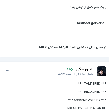
یا یک اینفو کامل از کوشی بدید
fastboot getvar all
در ضمن مدلی که نشون دادید M7_UL هستش نه M8
رامین ملکی
51
ارسال شده در
14 مهر، 2016
*** TAMPERED ***
*** RELOCKED ***
*** Security Warning ***
M8_UL PVT SHIP S-ON RH