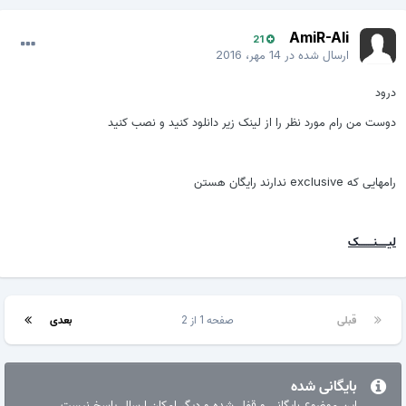
AmiR-Ali
21
ارسال شده در
14 مهر، 2016
درود
دوست من رام مورد نظر را از لینک زیر دانلود کنید و نصب کنید
رامهایی که exclusive ندارند رایگان هستن
لیــــــنــــــــک
قبلی
صفحه 1 از 2
بعدی
بایگانی شده
این موضوع بایگانی و قفل شده و دیگر امکان ارسال پاسخ نیست.