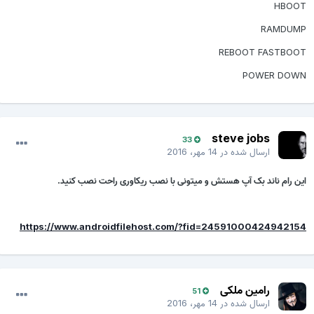
HBOOT
RAMDUMP
REBOOT FASTBOOT
POWER DOWN
steve jobs
33
ارسال شده در
14 مهر، 2016
این رام ناند بک آپ هستش و میتونی با نصب ریکاوری راحت نصب کنید.
https://www.androidfilehost.com/?fid=24591000424942154
رامین ملکی
51
ارسال شده در
14 مهر، 2016