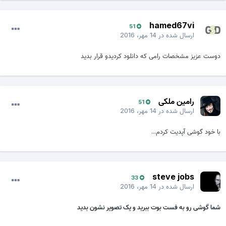
hamed67vi
51
ارسال شده در
14 مهر، 2016
دوست عزیز مشخصات رامی که دانلود کردیدو قرار بدید
رامین ملکی
51
ارسال شده در
14 مهر، 2016
با خود گوشی آپدیت کردم...
steve jobs
33
ارسال شده در
14 مهر، 2016
شما گوشی رو به فست بوت ببرید و یک تصویر نشون بدید