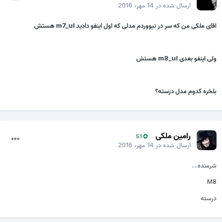
ارسال شده در
14 مهر، 2016
اقای ملکی من که سر در نیووردم مدلی که اول اینفو دادید m7_ul هستش
ولی اینفو بعدی m8_ul هستش
بلخره کدوم مدل درسته؟
رامین ملکی
51
ارسال شده در
14 مهر، 2016
شرمنده....
M8
درسته