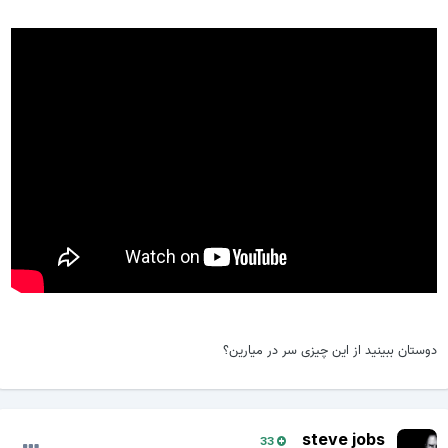
دوستان ببینید از این چیزی سر در میارین؟
steve jobs
33