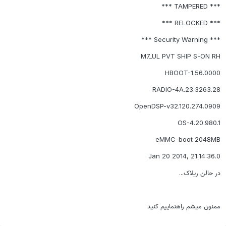
*** TAMPERED ***
*** RELOCKED ***
*** Security Warning ***
M7_UL PVT SHIP S-ON RH
HBOOT-1.56.0000
RADIO-4A.23.3263.28
OpenDSP-v32.120.274.0909
OS-4.20.980.1
eMMC-boot 2048MB
Jan 20 2014, 21:14:36.0
در حالن ریلاک...
ممنون میشم راهنماییم کنید