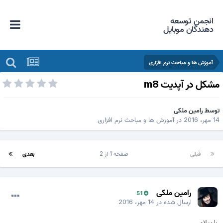
انجمن توسعه
دهندگان موبایل
آموزش ها و مباحث نرم افزاری
شکل در آپدیت m8
وسط
رامین ملکی
 مهر، 2016
در
آموزش ها و مباحث نرم افزاری
قبلی
صفحه 1 از 2
بعدی
رامین ملکی
51
ارسال شده در
14 مهر، 2016
با سلام...