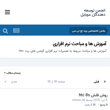
انجمن توسعه
دهندگان موبایل
بخش اختصاصی برند اچ تی سی
آموزش ها و مباحث نرم افزاری
آموزش ها و مباحث مربوط به تعمیرات نرم افزاری گوشی های برند htc
چیدمان مطالب
قبلی
صفحه 16 از 16
بعدی
روش فلش htc 8s
5 تیر، 2015
توسط
vilson_ali
3
پاسخ
2.1K
بازدید