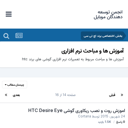
انجمن توسعه
دهندگان موبایل
بخش اختصاصی برند اچ تی سی
آموزش ها و مباحث نرم افزاری
آموزش ها و مباحث مربوط به تعمیرات نرم افزاری گوشی های برند htc
چیدمان مطالب
قبلی
صفحه 14 از 16
بعدی
اموزش روت و نصب ریکاوری گوشی HTC Desire Eye
24 شهریور، 2015
توسط
Cortana
0
پاسخ
1.5K
بازدید