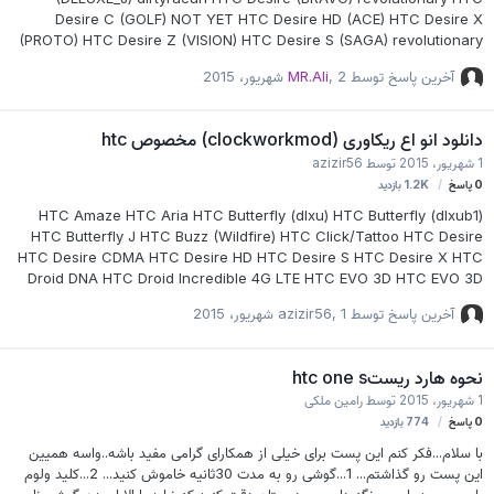
Desire C (GOLF) NOT YET HTC Desire HD (ACE) HTC Desire X
(PROTO) HTC Desire Z (VISION) HTC Desire S (SAGA) revolutionary
HTC Desire V (PRIMODS) HTC Droid Incredible 4G LTE (FIREBALL)
آخرین پاسخ توسط
2 شهریور، 2015
,
MR.Ali
dirtyracun HTC Evo 4G (SUPERSONIC) revolutionary HTC Evo 4G
LTE (JEWEL) dirtyracun HTC Evo 3D GSM (SHOOTERU)
revolutionaryjuopunutbear HTC Evo 3D CDMA (SHOOTER)
دانلود انو اع ریکاوری (clockworkmod) مخصوص htc
revolutionaryjuopunutbear HTC Explorer (PICO) HTC Flyer
1 شهریور، 2015
توسط
azizir56
revolutionary HTC Hero, G2 Touch (HERO) HTC Incredible S (VIVO)
0
پاسخ
1.2K
بازدید
revolutionary HTC J (VALENTEWX)…
HTC Amaze HTC Aria HTC Butterfly (dlxu) HTC Butterfly (dlxub1)
HTC Butterfly J HTC Buzz (Wildfire) HTC Click/Tattoo HTC Desire
HTC Desire CDMA HTC Desire HD HTC Desire S HTC Desire X HTC
Droid DNA HTC Droid Incredible 4G LTE HTC EVO 3D HTC EVO 3D
(GSM HTC EVO LTE HTC EVO View 4G HTC Evo HTC Evo Shift HTC
آخرین پاسخ توسط
1 شهریور، 2015
,
azizir56
G1/Dream HTC G2 HTC HD2 HTC Hero (CDMA) HTC Hero (GSM)
HTC Holiday HTC Incredible (CDMA) HTC Incredible 2 HTC
Incredible S HTC Jetstream HTC Legend HTC Magic HTC MyTouch
نحوه هارد ریستhtc one s
3G HTC MyTouch 4G HTC MyTouch 4G Slide HTC MyTouch …
1 شهریور، 2015
توسط
رامین ملکی
0
پاسخ
774
بازدید
با سلام...فکر کنم این پست برای خیلی از همکارای گرامی مفید باشه..واسه همیین
این پست رو گذاشتم... 1...گوشی رو به مدت 30ثانیه خاموش کنید... 2...کلید ولوم