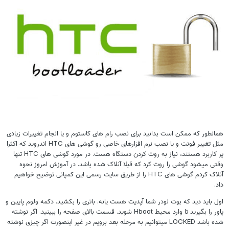
همانطور که ممکن است بدانید برای نصب رام های کاستوم و یا انجام تغییرات زیادی
مثل تغییر فونت و یا نصب نرم افزارهای خاصی رو گوشی های HTC اندروید که اکثرا
پر کاربرد هستند، نیاز به روت کردن دستگاه هست. در مورد گوشی های HTC تنها
وقتی میشود گوشی را روت کرد که قبلا آنلاک شده باشد. در آموزش امروز نحوه
آنلاک کردم گوشی های HTC را از طریق سایت رسمی این کمپانی توضیح خواهیم
داد.
اول باید دید که بوت لودر شما آپدیت هست یانه. باتری را بکشید. دکمه ولوم پایین و
پاور را بگیرید تا وارد محیط Hboot شوید. قسمت بالای صفحه را ببینید. اگر نوشته
شده باشد LOCKED میتوانیم به مرحله بعد برویم در غیر اینصورت اگر چیزی نوشته