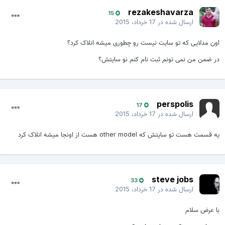
rezakeshavarza
15
ارسال شده در
17 خرداد، 2015
اون مدلایی که تو سایت نیست رو چطوری میشه انلاک کرد؟
در ضمن من نمی تونم ثبت نام کنم نو سایتش؟
perspolis
17
ارسال شده در
17 خرداد، 2015
یه قسمت هست تو سایتش که other model هست از اونجا میشه انلاک کرد
steve jobs
33
ارسال شده در
17 خرداد، 2015
با عرض سلام