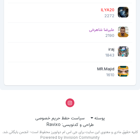
ILYA20
2272
علیرضا شاهرخی
2190
iraj
1843
MR.Majid
1610
پوسته
سیاست حفظ حریم خصوصی
طراحی و کدنویسی: Ravixo
لیه حقوق مادی و معنوی این سایت برای جی اس ام دولوپرز محفوظ است- انجمن بایگانی شد.
Powered by Invision Community