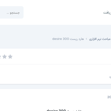
یافت
مباحث نرم افزاری
هارد ریست desire 300
ی
هارد ریست desire 300