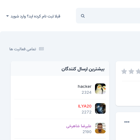
قبلا ثبت نام کرده اید؟ وارد شوید
تمامی فعالیت ها
بیشترین ارسال کنندگان
hacker
2324
ILYA20
2272
علیرضا شاهرخی
2190