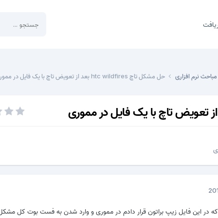
یافت
مباحث نرم افزاری
حل مشکل تاچ htc wildfires بعد از تعویض تاچ با یک فایل در مموری
ی
که در این فایل زیپ براتون قرار دادم در مموری و وارد شدن به فست بوت کل مشکل