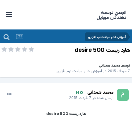
انجمن توسعه
دهندگان موبایل
آموزش ها و مباحث نرم افزاری
ارد ریست desire 500
وسط
محمد همدانی
داد، 2015
در
آموزش ها و مباحث نرم افزاری
محمد همدانی
14
ارسال شده در
7 خرداد، 2015
هارد ریست desire 500