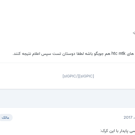
.
علام نتیجه کنند.
[sIGPIC][/sIGPIC]
مالک
پایدار با این کرک: