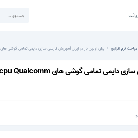
یافت
مباحث نرم افزاری
برای اولین بار در ایران آموزرش فارسی سازی دایمی تمامی گوشی های htc cpu Qualcomm در یک ثانیه
برای اولین بار در ایران آموزرش فارسی سازی دایمی تمامی گوشی های
ی