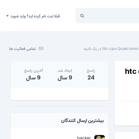
قبلا ثبت نام کرده اید؟ وارد شوید
تمامی فعالیت ها
 htc cpu Qualcomm
پاسخ
ایجاد شد
آخرین پاسخ
24
9 سال
9 سال
بیشترین ارسال کنندگان
hacker