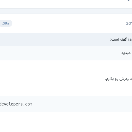
مالک
میدید
د رمزش رو بذارم.
developers.com