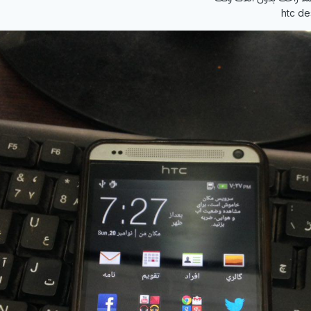
htc de