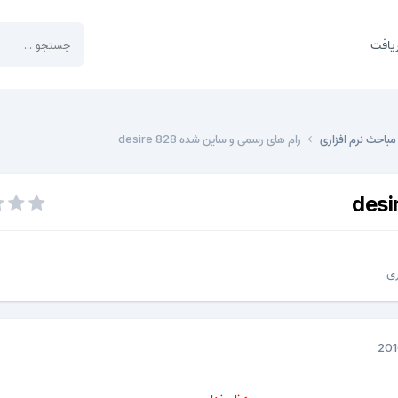
یافت
مباحث نرم افزاری
رام های رسمی و ساین شده desire 828
ری