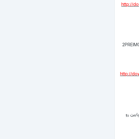
http://
2PREIMG
http://
 پایین رو