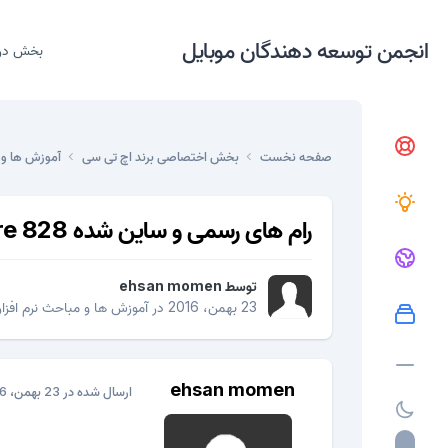
انجمن توسعه دهندگان موبایل
بخش در
صفحه نخست
بخش اختصاصی برند اچ تی سی
آموزش ها و 
رام های رسمی و ساین شده desire 828
توسط
ehsan momen
23 بهمن، 2016
در
آموزش ها و مباحث نرم افزا
ehsan momen
ارسال شده در
23 بهمن، 2016