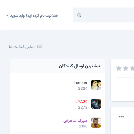
قبلا ثبت نام کرده اید؟ وارد شوید
تمامی فعالیت ها
بیشترین ارسال کنندگان
hacker
2324
ILYA20
2272
علیرضا شاهرخی
2190