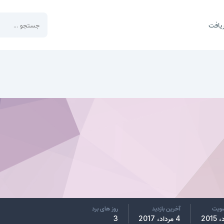
یافت
ضویت
آخرین بازدید
روز های برد
4 مرداد، 2017
3