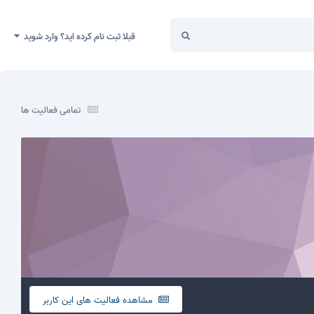
قبلا ثبت نام کرده اید؟ وارد شوید
تمامی فعالیت ها
مشاهده فعالیت های این کاربر