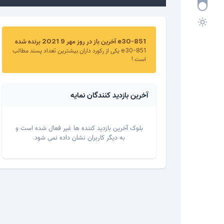
e30-851 آخرین باز در روز مهر 9 2021 برنده شده
e30-851 یکی از رکورد داران بیشترین تعداد پسند مطالب
است !
آخرین بازدید کنندگان نمایه
بلوک آخرین بازدید کننده ها غیر فعال شده است و
به دیگر کاربران نشان داده نمی شود.