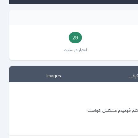
29
اعتبار در سایت
رافی
Images
کر کنم فهمیدم مشکلش کجاست