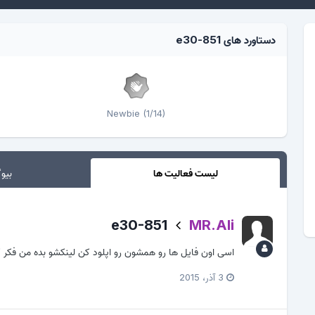
دستاورد های e30-851
Newbie (1/14)
لیست فعالیت ها
بیوگ
e30-851
MR.Ali
اسی اون فایل ها رو همشون رو اپلود کن لینکشو بده من ف
3 آذر، 2015