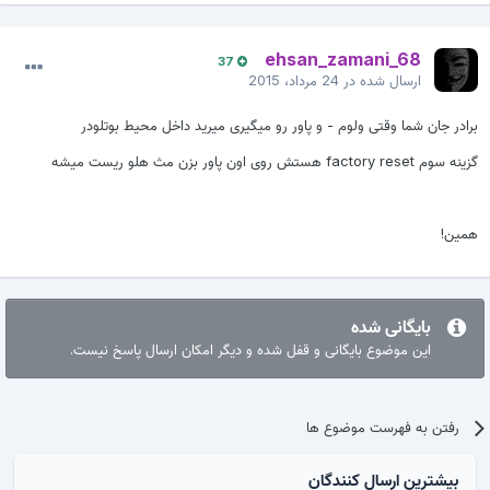
ehsan_zamani_68
37
ارسال شده در
24 مرداد، 2015
برادر جان شما وقتی ولوم - و پاور رو میگیری میرید داخل محیط بوتلودر
گزینه سوم factory reset هستش روی اون پاور بزن مث هلو ریست میشه
همین!
بایگانی شده
این موضوع بایگانی و قفل شده و دیگر امکان ارسال پاسخ نیست.
رفتن به فهرست موضوع ها
بیشترین ارسال کنندگان