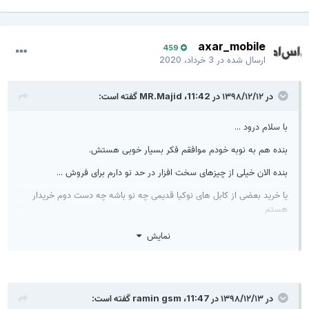
axar_mobile
459
ارسال شده در
3 خرداد، 2020
در ۱۳۹۸/۱۲/۱۲ در 11:42،
MR.Majid
گفته است:
با سلام درود ...
بنده هم به نوبه خودم موافقم فکر بسیار خوبی هستش.
بنده الان خیلی از چیزهای سخت افزار در حد نو دارم برای فروش ...
یا خرید بعضی از کابل های نوکیا قدیمی چه نو باشه چه دست دوم خریدار
هستم
نمایش
در ۱۳۹۸/۱۲/۱۳ در 11:47،
ramin gsm
گفته است: