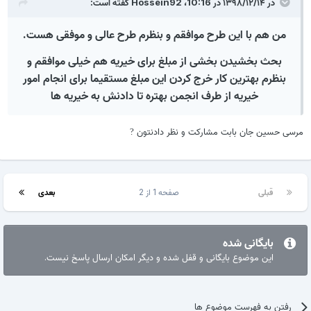
در ۱۳۹۸/۱۲/۱۴ در 10:16،
Hossein92
گفته است:
من هم با این طرح موافقم و بنظرم طرح عالی و موفقی هست.
بحث بخشیدن بخشی از مبلغ برای خیریه هم خیلی موافقم و
بنظرم بهترین کار خرج کردن این مبلغ مستقیما برای انجام امور
خیریه از طرف انجمن بهتره تا دادنش به خیریه ها
مرسی حسین جان بابت مشارکت و نظر دادنتون
?
قبلی
صفحه 1 از 2
بعدی
بایگانی شده
این موضوع بایگانی و قفل شده و دیگر امکان ارسال پاسخ نیست.
رفتن به فهرست موضوع ها