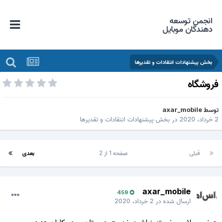
انجمن توسعه
دهندگان موبایل
بخش پیشنهادات انتقادات و تقدیرها
روشگاه
وسط
axar_mobile
داد، 2020
در
بخش پیشنهادات انتقادات و تقدیرها
قبلی
صفحه 1 از 2
بعدی
axar_mobile
459
ارسال شده در
2 خرداد، 2020