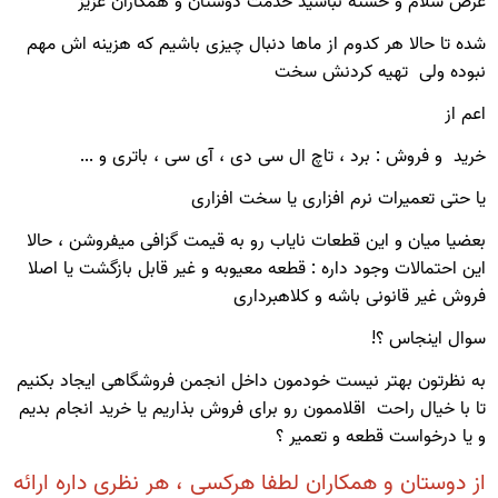
عرض سلام و خسته نباشید خدمت دوستان و همکاران عزیز
شده تا حالا هر کدوم از ماها دنبال چیزی باشیم که هزینه اش مهم
نبوده ولی تهیه کردنش سخت
اعم از
خرید و فروش : برد ، تاچ ال سی دی ، آی سی ، باتری و ...
یا حتی تعمیرات نرم افزاری یا سخت افزاری
بعضیا میان و این قطعات نایاب رو به قیمت گزافی میفروشن ، حالا
این احتمالات وجود داره : قطعه معیوبه و غیر قابل بازگشت یا اصلا
فروش غیر قانونی باشه و کلاهبرداری
سوال اینجاس ؟!
به نظرتون بهتر نیست خودمون داخل انجمن فروشگاهی ایجاد بکنیم
تا با خیال راحت اقلاممون رو برای فروش بذاریم یا خرید انجام بدیم
و یا درخواست قطعه و تعمیر ؟
از دوستان و همکاران لطفا هرکسی ، هر نظری داره ارائه