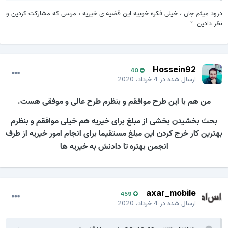
درود میثم جان ، خیلی فکره خوبیه این قضیه ی خیریه ، مرسی که مشارکت کردین و
نظر دادین
?
Hossein92
40
ارسال شده در
4 خرداد، 2020
من هم با این طرح موافقم و بنظرم طرح عالی و موفقی هست.
بحث بخشیدن بخشی از مبلغ برای خیریه هم خیلی موافقم و بنظرم
بهترین کار خرج کردن این مبلغ مستقیما برای انجام امور خیریه از طرف
انجمن بهتره تا دادنش به خیریه ها
axar_mobile
459
ارسال شده در
4 خرداد، 2020