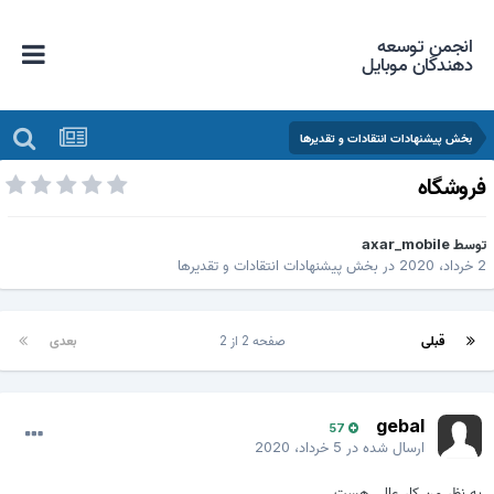
انجمن توسعه
دهندگان موبایل
بخش پیشنهادات انتقادات و تقدیرها
روشگاه
وسط
axar_mobile
داد، 2020
در
بخش پیشنهادات انتقادات و تقدیرها
قبلی
صفحه 2 از 2
بعدی
gebal
57
ارسال شده در
5 خرداد، 2020
به نظر من کار عالی هست