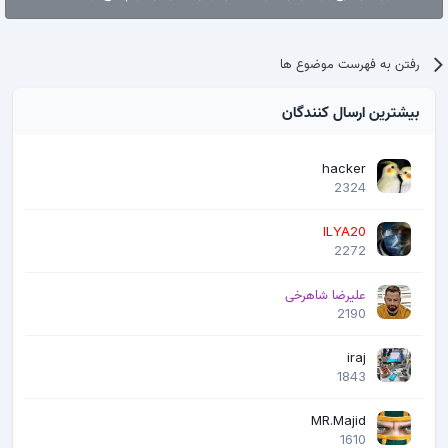
رفتن به فهرست موضوع ها
بیشترین ارسال کنندگان
hacker
2324
ILYA20
2272
علیرضا شاهرخی
2190
iraj
1843
MR.Majid
1610