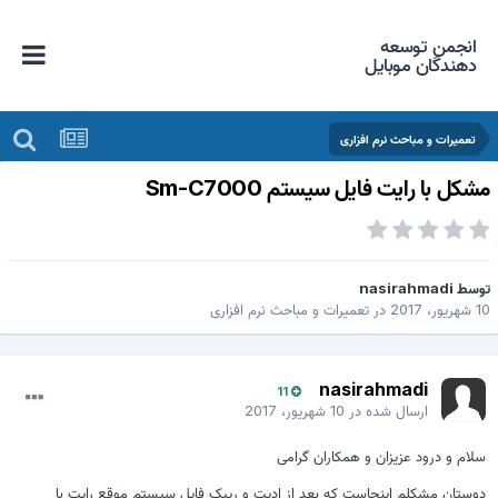
انجمن توسعه
دهندگان موبایل
تعمیرات و مباحث نرم افزاری
شکل با رایت فایل سیستم Sm-C7000
وسط
nasirahmadi
شهریور، 2017
در
تعمیرات و مباحث نرم افزاری
nasirahmadi
11
ارسال شده در
10 شهریور، 2017
سلام و درود عزیزان و همکاران گرامی
دوستان مشکلم اینجاست که بعد از ادیت و ریپک فایل سیستم موقع رایت با