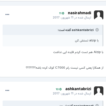
nasirahmadi
11
ارسال شده در
11 شهریور، 2017
ashkantabrizi گفته است:
با alzip تستش کن
با Alzip هم تست کردم فایده ایی نداشت
از همکارا یعنی کسی نیست رام C7000 کوک کرده باشه؟؟؟؟؟؟؟
ashkantabrizi
10
ارسال شده در
11 شهریور، 2017
nasirahmadi گفته است: