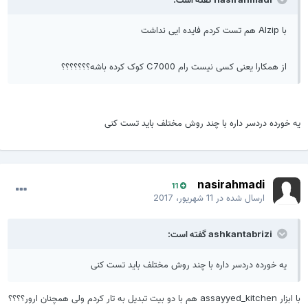
با Alzip هم تست کردم فایده ایی نداشت
از همکارا یعنی کسی نیست رام C7000 کوک کرده باشه؟؟؟؟؟؟؟
یه خورده دردسر داره با چند روش مختلف باید تست کنی
nasirahmadi
11
ارسال شده در
11 شهریور، 2017
ashkantabrizi گفته است:
یه خورده دردسر داره با چند روش مختلف باید تست کنی
با ابزار assayyed_kitchen هم با دو بیت تبدیل به تار کردم ولی همچنان ارور؟؟؟؟