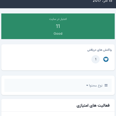
15 آذر، 2017
اعتبار در سایت
11
Good
واکنش های دریافتی
1
نوع محتوا
فعالیت های امتیازی