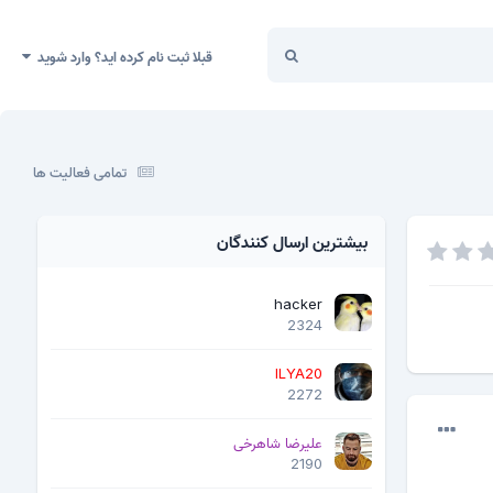
قبلا ثبت نام کرده اید؟ وارد شوید
تمامی فعالیت ها
بیشترین ارسال کنندگان
hacker
2324
ILYA20
2272
علیرضا شاهرخی
2190