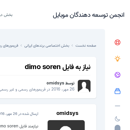
انجمن توسعه دهندگان موبایل
بخش در
صفحه نخست
بخش اختصاصی برندهای ایرانی
فریمورهای ر
نیاز به فایل dimo soren
توسط
omidsys
26 مهر، 2016
در
فریمورهای رسمی و غیر رسمی
omidsys
ارسال شده در
26 مهر، 2016
نیازمند فایل dimo soren