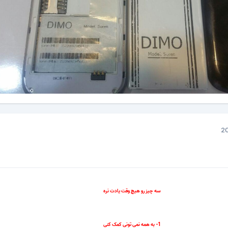
سه چیز رو هیچ وقت یادت نره
1- به همه نمی تونی کمک کنی