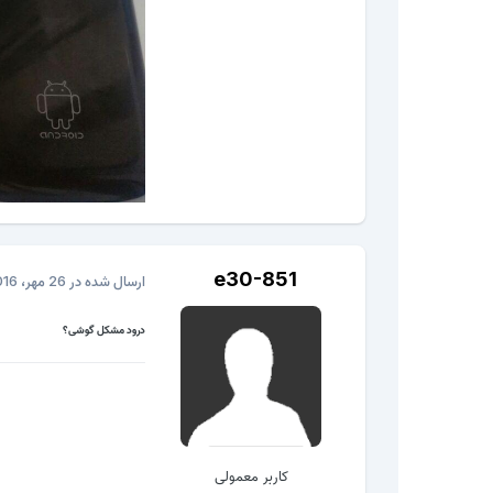
e30-851
ارسال شده در
26 مهر، 2016
درود مشکل گوشی؟
کاربر معمولی