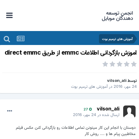
انجمن توسعه
دهندگان موبایل
آموزش های ترمیم بوت
موزش بازگردانی اطلاعات emmc از طریق direct emmc
وسط
vilson_ali
 مهر، 2016
در
آموزش های ترمیم بوت
vilson_ali
27
ارسال شده در
24 مهر، 2016
دوستان با انجام این کار میتونن تمامی اطلاعات رو بازگردانی کنن عکس فیلم
مخاطبین پیام ها و ..... روش کار