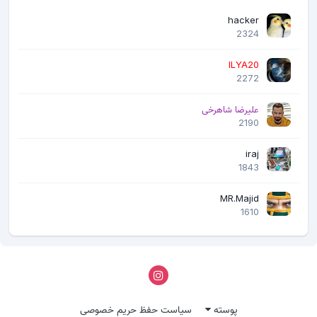
hacker
2324
ILYA20
2272
علیرضا شاهرخی
2190
iraj
1843
MR.Majid
1610
پوسته
سیاست حفظ حریم خصوصی