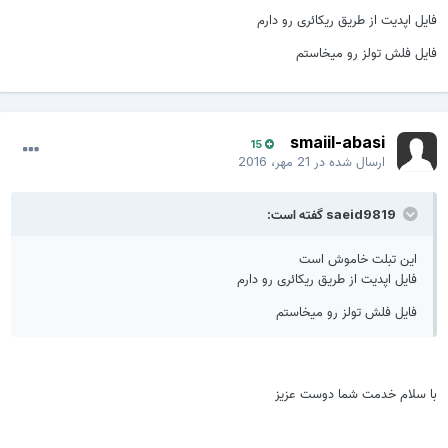
فایل اپدیت از طریق ریکائری رو دارم
فایل فلش تولز رو میخاستم
smaiil-abasi
15
ارسال شده در
21 مهر، 2016
saeid9819 گفته است:
این تبلت خاموش است
فایل اپدیت از طریق ریکائری رو دارم
فایل فلش تولز رو میخاستم
با سلام خدمت شما دوست عزیز