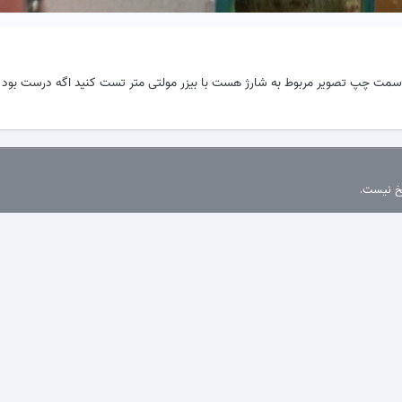
ور سمت چپ تصویر مربوط به شارژ هست با بیزر مولتی متر تست کنید اگه درست بود ا
سخ نیست.