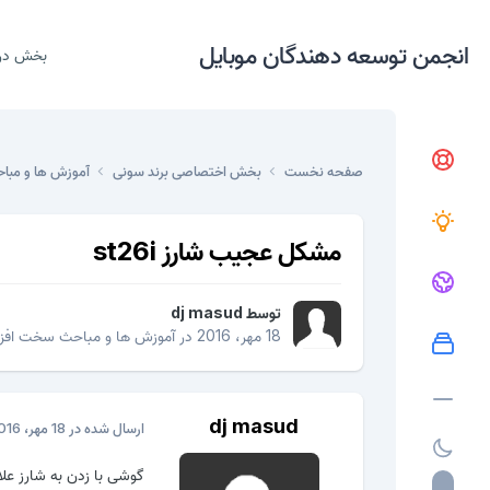
انجمن توسعه دهندگان موبایل
بخش در
صفحه نخست
بخش اختصاصی برند سونی
آموزش ها و مبا
مشکل عجیب شارز st26i
توسط
dj masud
18 مهر، 2016
در
آموزش ها و مباحث سخت افزا
dj masud
ارسال شده در
18 مهر، 2016