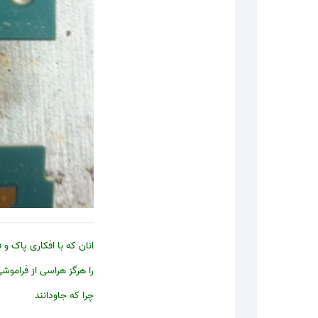
انان که با افکاری پاک و 
را هرگز هراسی از فرامو
چرا که جاودانند