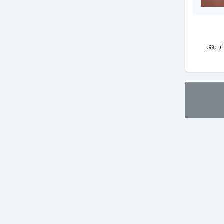
ز روی