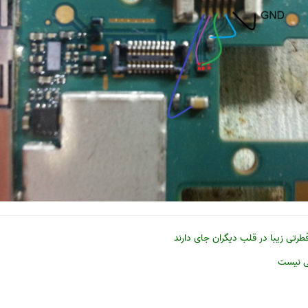
فطرتی زیبا در قلب دیگران جای دارند
شی نیست