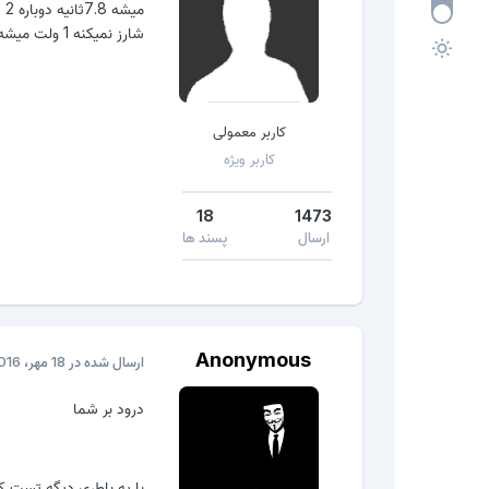
شارز نمیکنه 1 ولت میشه بعد دوباره...................
کاربر معمولی
کاربر ویژه
18
1473
ارسال
پسند ها
Anonymous
ارسال شده در
18 مهر، 2016
درود بر شما
با یه باطری دیگه تست کن