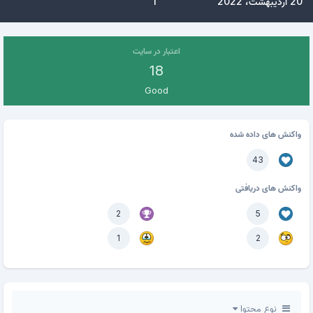
20 اردیبهشت، 2022
1
اعتبار در سایت
18
Good
واکنش های داده شده
43
واکنش های دریافتی
2
5
1
2
نوع محتوا