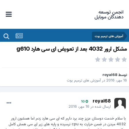
انجمن توسعه
دهندگان موبایل
آموزش های ترمیم بوت
کل ارور 4032 بعد از تعویض ای سی هارد g610
وسط
royal68
 مهر، 2016
در
آموزش های ترمیم بوت
royal68
10
ارسال شده در
16 مهر، 2016
با سلام خدمت دوستان عزیز چند برد دارم که ای سی هارد زدم اما همشون ارور
4032 میدن در ضمن حرارت به cpu نرسیده و پایه های زیر ای سی همش کامل