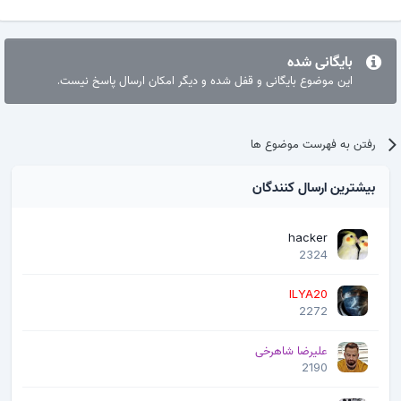
بایگانی شده
این موضوع بایگانی و قفل شده و دیگر امکان ارسال پاسخ نیست.
رفتن به فهرست موضوع ها
بیشترین ارسال کنندگان
hacker
2324
ILYA20
2272
علیرضا شاهرخی
2190