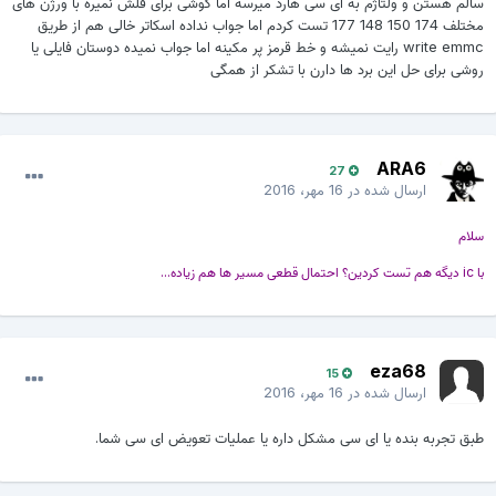
سالم هستن و ولتاژم به ای سی هارد میرسه اما گوشی برای فلش نمیره با ورژن های
مختلف 174 150 148 177 تست کردم اما جواب نداده اسکاتر خالی هم از طریق
write emmc رایت نمیشه و خط قرمز پر مکینه اما جواب نمیده دوستان فایلی یا
روشی برای حل این برد ها دارن با تشکر از همگی
ARA6
27
ارسال شده در
16 مهر، 2016
سلام
با ic دیگه هم تست کردین؟ احتمال قطعی مسیر ها هم زیاده...
eza68
15
ارسال شده در
16 مهر، 2016
طبق تجربه بنده یا ای سی مشکل داره یا عملیات تعویض ای سی شما.