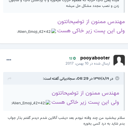
زدن و نصب مجدد مشکل حل میشه
مهندس ممنون از توضیحاتتون
ولی این پست زیر خاکی هست
pooyabooter
12
ارسال شده در
10 بهمن، 2017
در ۱۳۹۶/۸/۱۹ در 06:29،
سجادبیانی
گفته است:
مهندس ممنون از توضیحاتتون
ولی این پست زیر خاکی هست
سلام ببخشید من چند وقته نبودم بعد دیشب آنالاین شدم دیدم گفتم بذار جواب
بدم شاید به درد کسی بخوره