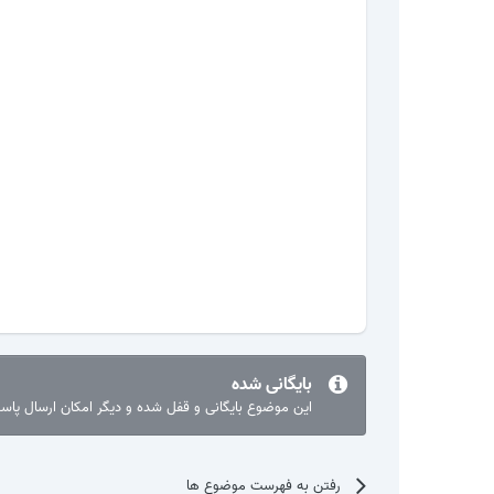
بایگانی شده
این موضوع بایگانی و قفل شده و دیگر امکان ارسال پا
رفتن به فهرست موضوع ها