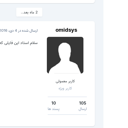
2 ماه بعد...
omidsys
ارسال شده در
4 دی، 2016
سلام استاد این فایلی که میره واسه دانلود نوشت
کاربر معمولی
کاربر ویژه
10
105
ارسال
پسند ها