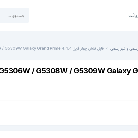
یافت
رسمی و غیر رسمی
فایل فلش چهار فایل G5306W / G5308W / G5309W Galaxy Grand Prime 4.4.4
فایل G5306W / G5308W / G5309W Galaxy Grand Prime