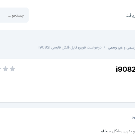
یافت
رسمی و غیر رسمی
درخواست فوری فایل فلش فارسی i9082l
و بدون مشکل میخام