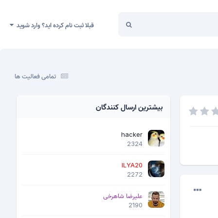
قبلا ثبت نام کرده اید؟ وارد شوید
تمامی فعالیت ها
بیشترین ارسال کنندگان
hacker
2324
ILYA20
2272
علیرضا شاهرخی
2190