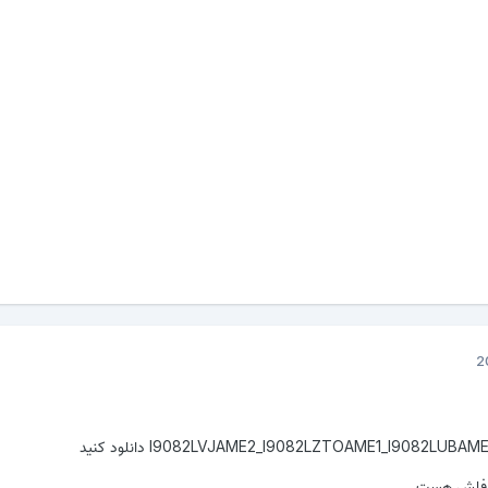
 فلش هست .