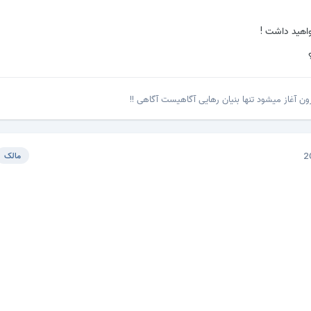
اهید داشت !
ن آغاز میشود تنها بنیان رهایی آگاهیست آگاهی !!
مالک