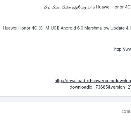
Huawei Honor 4C (CHM-U01) Android 6.0 Marshmallow Update &
http://w
http://download-c.huawei.com/downlo
downloadId=73685&version=2