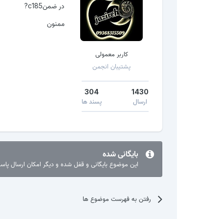
در ضمنc185?
ممنون
کاربر معمولی
پشتیبان انجمن
304
1430
ارسال
پسند ها
بایگانی شده
این موضوع بایگانی و قفل شده و دیگر امکان ارسال پا
رفتن به فهرست موضوع ها