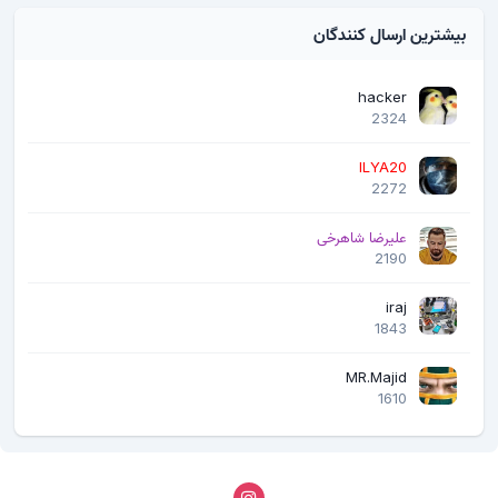
بیشترین ارسال کنندگان
hacker
2324
ILYA20
2272
علیرضا شاهرخی
2190
iraj
1843
MR.Majid
1610