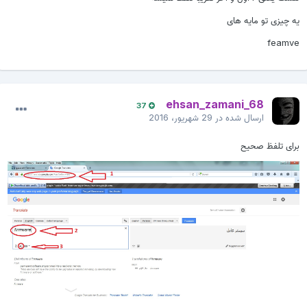
یه چیزی تو مایه های
feamve
ehsan_zamani_68
37
ارسال شده در
29 شهریور، 2016
برای تلفظ صحیح