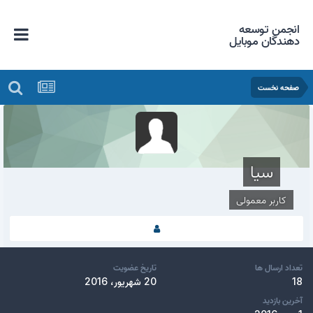
انجمن توسعه
دهندگان موبایل
صفحه نخست
سیا
کاربر معمولی
تعداد ارسال ها
تاریخ عضویت
18
20 شهریور، 2016
آخرین بازدید