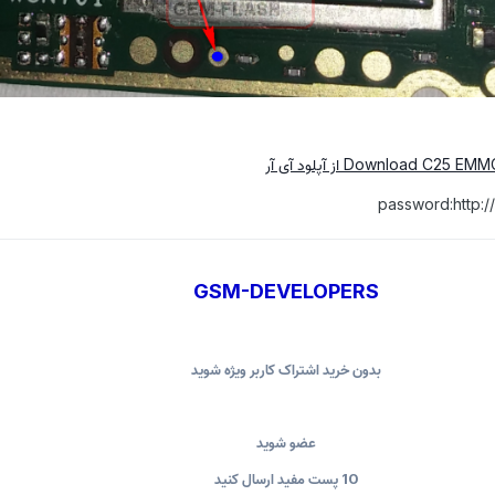
password:http:
GSM-DEVELOPERS
بدون خرید اشتراک کاربر ویژه شوید
عضو شوید
10 پست مفید ارسال کنید