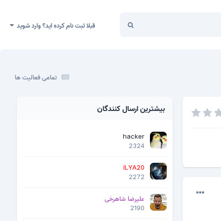
قبلا ثبت نام کرده اید؟ وارد شوید
تمامی فعالیت ها
بیشترین ارسال کنندگان
hacker
2324
ILYA20
2272
علیرضا شاهرخی
2190