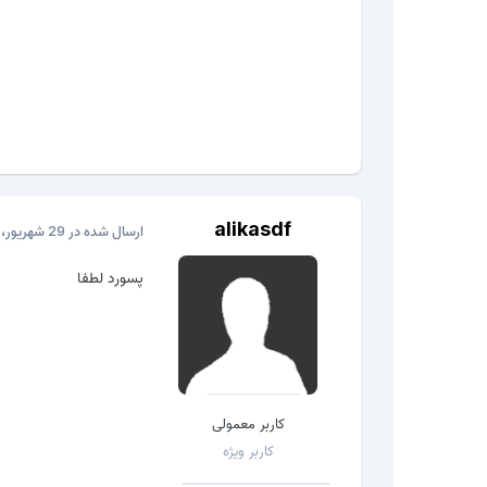
alikasdf
ارسال شده در
29 شهریور، 2016
پسورد لطفا
کاربر معمولی
کاربر ویژه