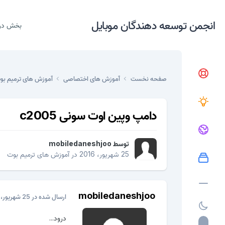
انجمن توسعه دهندگان موبایل
بخش در
صفحه نخست
آموزش های اختصاصی
آموزش های ترمیم ب
دامپ وپین اوت سونی c2005
توسط
mobiledaneshjoo
25 شهریور، 2016
در
آموزش های ترمیم بوت
mobiledaneshjoo
ارسال شده در
25 شهریور، 2016
درود...