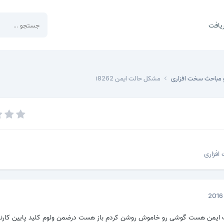
یافت
 مباحث سخت افزاری
مشکل حالت ایمن i8262
افزاری
 ایمن هست گوشی رو خاموش روشن کردم باز هست درضمن ولوم کلید پایین کارنم