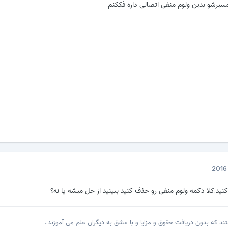
رشو بدین ولوم منفی اتصالی داره فککنم
ید.کلا دکمه ولوم منفی رو حذف کنید ببینید از حل میشه یا نه؟
 که بدون دریافت حقوق و مزایا و با عشق به دیگران علم می آموزند..