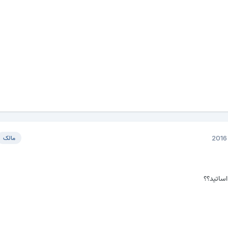
مالک
اساتید؟؟