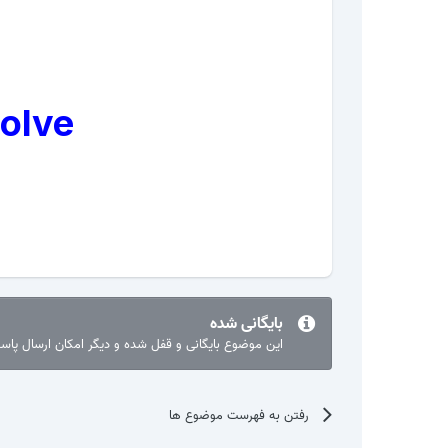
solve
بایگانی شده
این موضوع بایگانی و قفل شده و دیگر امکان ارسال پا
رفتن به فهرست موضوع ها