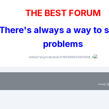
THE BEST FORUM
There's always a way to 
problems
سخ نیست.