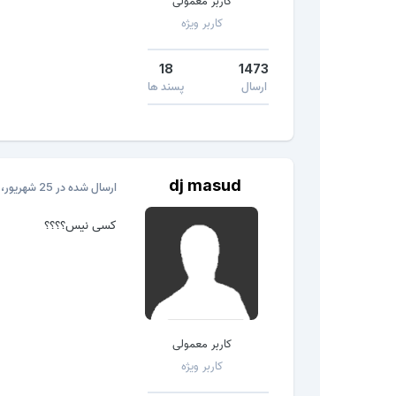
کاربر معمولی
کاربر ویژه
18
1473
ارسال
پسند ها
dj masud
ارسال شده در
25 شهریور، 2016
کسی نیس؟؟؟؟
کاربر معمولی
کاربر ویژه