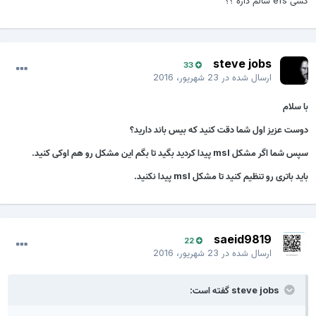
کسی efs سالم داره ؟؟
steve jobs
33
ارسال شده در
23 شهریور، 2016
با سلام
دوست عزیز اول شما دقت کنید که بیس باند دارید؟
سپس شما اگر مشکل msl پیدا کردید بگید تا بگم این مشکل رو هم اوکی کنید.
باید باتری رو تنظیم کنید تا مشکل msl پیدا نکنید.
saeid9819
22
ارسال شده در
23 شهریور، 2016
steve jobs گفته است: