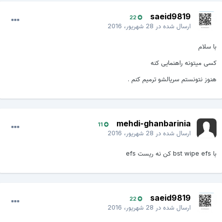
saeid9819
22
ارسال شده در
28 شهریور، 2016
با سلام
کسی میتونه راهنمایی کنه
هنوز نتونستم سریالشو ترمیم کنم .
mehdi-ghanbarinia
11
ارسال شده در
28 شهریور، 2016
با bst wipe efs كن نه ريست efs
saeid9819
22
ارسال شده در
28 شهریور، 2016