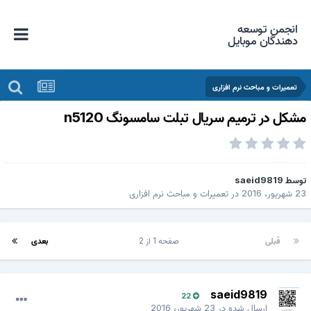
انجمن توسعه
دهندگان موبایل
تعمیرات و مباحث نرم افزاری
شکل در ترمیم سریال تبلت سامسونگ n5120
وسط
saeid9819
 شهریور، 2016
در
تعمیرات و مباحث نرم افزاری
قبلی
صفحه 1 از 2
بعدی
saeid9819
22
ارسال شده در
23 شهریور، 2016