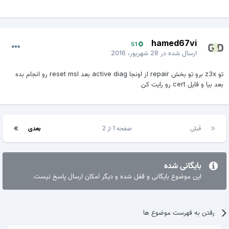
hamed67vi
51
ارسال شده در
28 شهریور، 2016
تو z3x برو تو بخش repair از اونجا active diag بعد reset msl رو انجام بده
بعد بیا و فایل cert رو رایت کن
قبلی
صفحه 1 از 2
بعدی
بایگانی شده
این موضوع بایگانی و قفل شده و دیگر امکان ارسال پاسخ نیست.
رفتن به فهرست موضوع ها