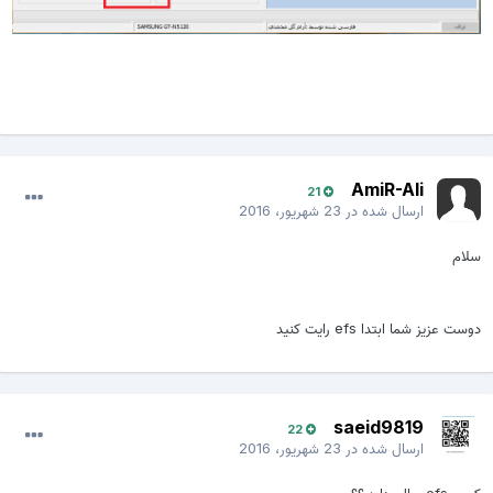
AmiR-Ali
21
ارسال شده در
23 شهریور، 2016
سلام
دوست عزیز شما ابتدا efs رایت کنید
saeid9819
22
ارسال شده در
23 شهریور، 2016