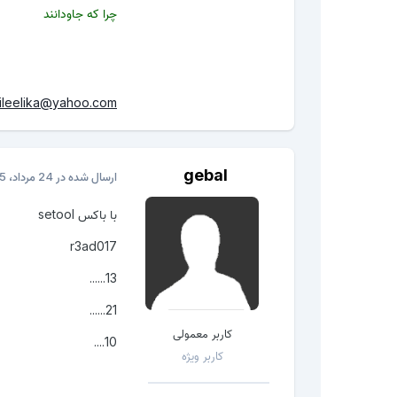
چرا که جاودانند
ileelika@yahoo.com
gebal
ارسال شده در
24 مرداد، 2015
با باکس setool
r3ad017
13......
21......
کاربر معمولی
10....
کاربر ویژه