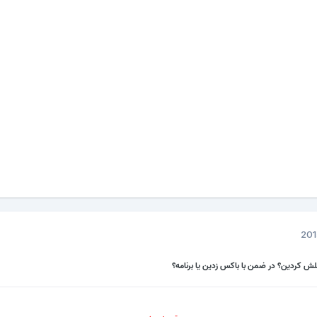
لش کردین؟ در ضمن با باکس زدین یا برنامه؟