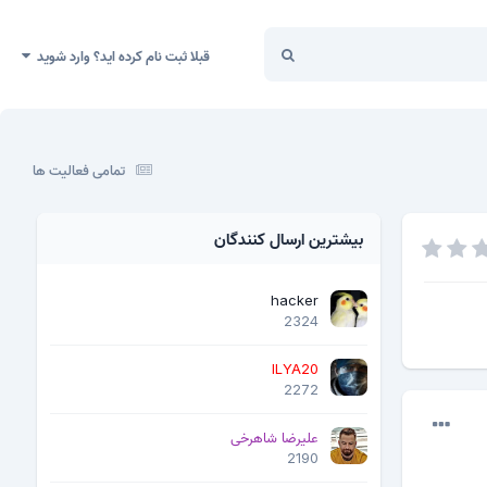
قبلا ثبت نام کرده اید؟ وارد شوید
تمامی فعالیت ها
بیشترین ارسال کنندگان
hacker
2324
ILYA20
2272
علیرضا شاهرخی
2190