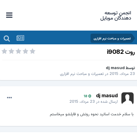
انجمن توسعه
دهندگان موبایل
تعمیرات و مباحث نرم افزاری
وت i9082
وسط
dj masud
 مرداد، 2015
در
تعمیرات و مباحث نرم افزاری
dj masud
18
ارسال شده در
23 مرداد، 2015
با سلام خدمت اساتید نحوه روتش و فایلشو میخاستم