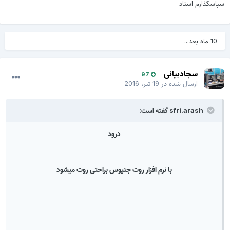
سپاسگذارم استاد
10 ماه بعد...
سجادبیانی
97
ارسال شده در
19 تیر، 2016
sfri.arash گفته است:
درود
با نرم افزار روت جنیوس براحتی روت میشود