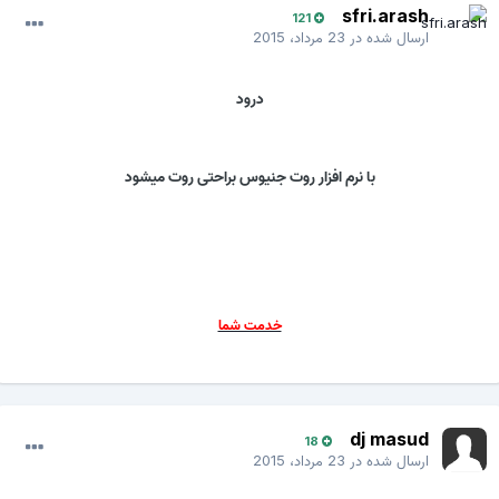
sfri.arash
121
ارسال شده در
23 مرداد، 2015
درود
با نرم افزار روت جنیوس براحتی روت میشود
خدمت شما
dj masud
18
ارسال شده در
23 مرداد، 2015