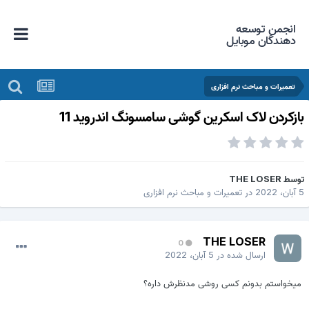
انجمن توسعه
دهندگان موبایل
تعمیرات و مباحث نرم افزاری
ازکردن لاک اسکرین گوشی سامسونگ اندروید 11
وسط
THE LOSER
202
در
تعمیرات و مباحث نرم افزاری
THE LOSER
0
ارسال شده در
5 آبان، 2022
یخواستم بدونم کسی روشی مدنظرش داره؟