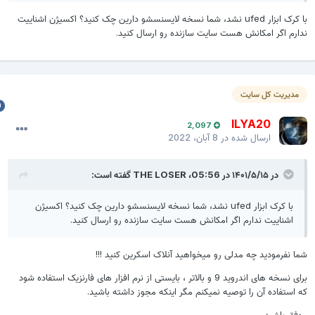
با کرک ابزار ufed نشد، شما نسخه لایسنسشو دارین چک کنید؟ اکسیژن اشناییت
دارم اگر امکانش هست سایت سازنده رو ارسال کنید.
مدیریت کل سایت
ILYA20
2,097
ارسال شده در
8 آبان، 2022
در ۱۴۰۱/۵/۱۵ در 05:56،
THE LOSER
گفته است:
با کرک ابزار ufed نشد، شما نسخه لایسنسشو دارین چک کنید؟ اکسیژن
اشناییت ندارم اگر امکانش هست سایت سازنده رو ارسال کنید.
ما نفرمودید چه مدلی رو میخواهید آنلاک اسکرین کنید !!!
برای نسخه های اندروید 9 و بالاتر ، بایستی از نرم افزار های فارنزیک استفاده شود
ه استفاده آن را توصیه نمیکنم مگر اینکه مجوز داشته باشید.
وفق باشید.