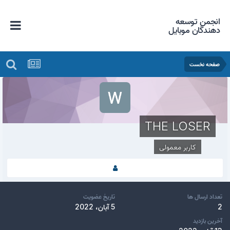
انجمن توسعه
دهندگان موبایل
صفحه نخست
THE LOSER
کاربر معمولی
تعداد ارسال ها
تاریخ عضویت
2
5 آبان، 2022
آخرین بازدید