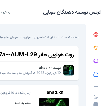
انجمن توسعه دهندگان موبایل
بخش در
صفحه نخست
بخش اختصاصی برند هوآوی
آموزش ها و مبا
روت هواویی هانر 7a--AUM-L29
توسط
ahad.kh
10 فروردین، 2022
در
آموزش ها و مباحث نرم اف
ahad.kh
ارسال شده در
10 فروردین، 2022
سلام به همه