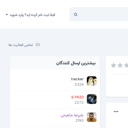
قبلا ثبت نام کرده اید؟ وارد شوید
تمامی فعالیت ها
بیشترین ارسال کنندگان
hacker
2324
ILYA20
2272
علیرضا شاهرخی
2190