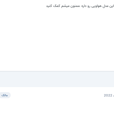
ن مدل هواویی رو داره .ممنون میشم کمک کنید
مالک