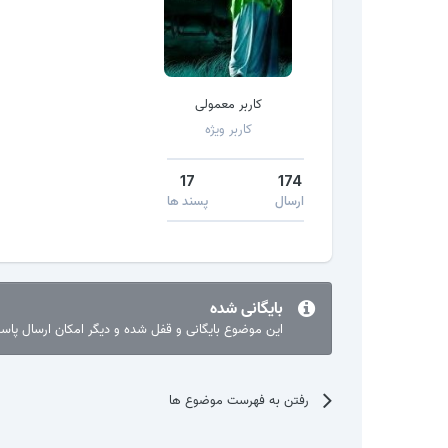
کاربر معمولی
کاربر ویژه
17
174
ارسال
پسند ها
بایگانی شده
این موضوع بایگانی و قفل شده و دیگر امکان ارسال پا
رفتن به فهرست موضوع ها