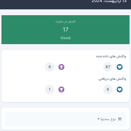
13 اردیبهشت، 2024
اعتبار در سایت
17
Good
واکنش های داده شده
6
87
واکنش های دریافتی
1
6
نوع محتوا