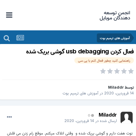
انجمن توسعه
دهندگان موبایل
آموزش های ترمیم بوت
عال کردن usb debagging گوشی بریک شده
راهنمایی کنید چطور فعال کنم با پی سی
وسط
Miladdr
فروردین، 2020
در
آموزش های ترمیم بوت
Miladdr
0
ارسال شده در
14 فروردین، 2020
نوت هفت دارم و گوشی بریک شده و وقتی انلاک میکنم. موقع رام زدن می فلش