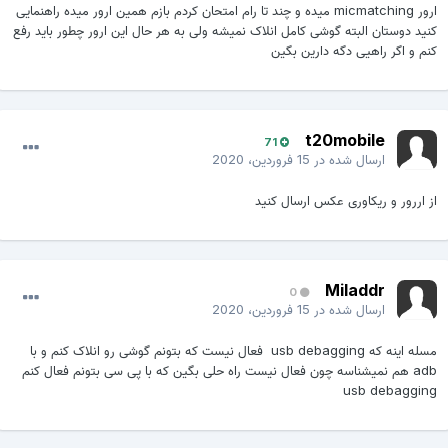
ارور micmatching میده و چند تا رام امتحان کردم بازم همین ارور میده راهنمایی
کنید دوستان البته گوشی کامل انلاک نمیشه ولی به هر حال این ارور چطور باید رفع
کنم و اگر راهیی دگه دارین بگین
t20mobile
71
ارسال شده در
15 فروردین، 2020
از اررور و ریکاوری عکس ارسال کنید
Miladdr
0
ارسال شده در
15 فروردین، 2020
مسله اینه که usb debagging فعال نیست که بتونم گوشی رو انلاک کنم و با
adb هم نمیشناسه چون فعال نیست راه حلی بگین که با پی سی بتونم فعال کنم
usb debagging