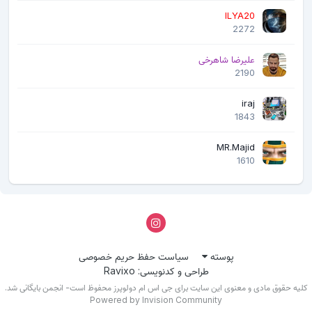
ILYA20
2272
علیرضا شاهرخی
2190
iraj
1843
MR.Majid
1610
پوسته
سیاست حفظ حریم خصوصی
طراحی و کدنویسی: Ravixo
لیه حقوق مادی و معنوی این سایت برای جی اس ام دولوپرز محفوظ است- انجمن بایگانی شد.
Powered by Invision Community