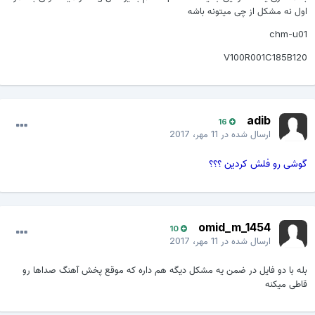
اول نه مشکل از چی میتونه باشه
chm-u01
V100R001C185B120
adib
16
ارسال شده در
11 مهر، 2017
گوشی رو فلش کردین ؟؟؟
omid_m_1454
10
ارسال شده در
11 مهر، 2017
بله با دو فایل در ضمن یه مشکل دیگه هم داره که موقع پخش آهنگ صداها رو
قاطی میکنه