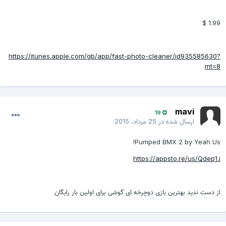
1.99 $
https://itunes.apple.com/gb/app/fast-photo-cleaner/id935585630?
mt=8
mavi
19
ارسال شده در
25 مرداد، 2015
Pumped BMX 2 by Yeah Us!
https://appsto.re/us/Qdep1.i
از دست ندید بهترین بازی دوچرخه ای گوشی برای اولین بار رایگان