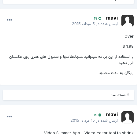
mavi
19
ارسال شده در
5 مرداد، 2015
Over
1.99 $
با استفاده از این برنامه میتوانید متنها،علامتها و سمبول های هنری روی عکستان
قرار دهید
رایگان به مدت محدود
2 هفته بعد...
mavi
19
ارسال شده در
15 مرداد، 2015
Video Slimmer App - Video editor tool to shrink