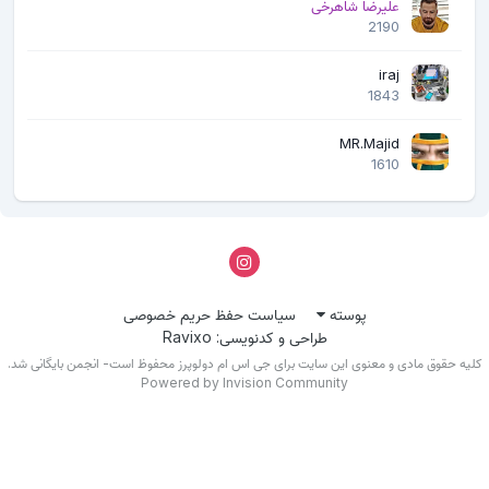
علیرضا شاهرخی
2190
iraj
1843
MR.Majid
1610
پوسته
سیاست حفظ حریم خصوصی
طراحی و کدنویسی: Ravixo
لیه حقوق مادی و معنوی این سایت برای جی اس ام دولوپرز محفوظ است- انجمن بایگانی شد.
Powered by Invision Community