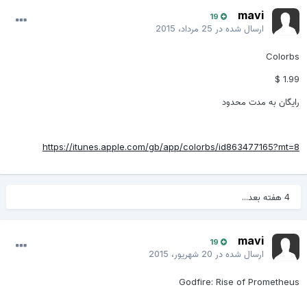
mavi
19
ارسال شده در
25 مرداد، 2015
Colorbs
1.99 $
رایگان به مدت محدود
https://itunes.apple.com/gb/app/colorbs/id863477165?mt=8
4 هفته بعد...
mavi
19
ارسال شده در
20 شهریور، 2015
Godfire: Rise of Prometheus