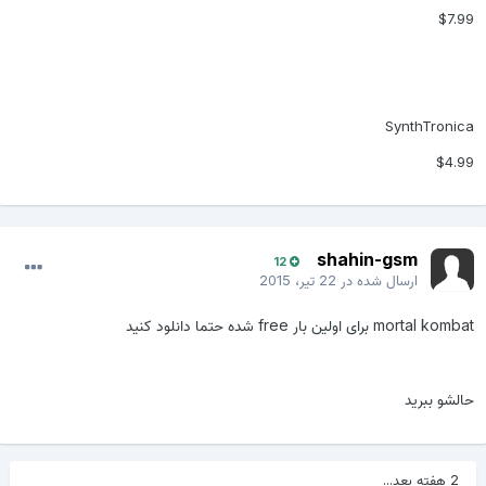
$7.99
SynthTronica
$4.99
shahin-gsm
12
ارسال شده در
22 تیر، 2015
mortal kombat برای اولین بار free شده حتما دانلود کنید
حالشو ببرید
2 هفته بعد...