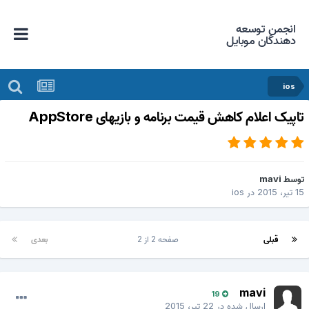
انجمن توسعه
دهندگان موبایل
ios
اپیک اعلام کاهش قیمت برنامه و بازیهای AppStore
وسط
mavi
 تیر، 2015
در
ios
قبلی
صفحه 2 از 2
بعدی
mavi
19
ارسال شده در
22 تیر، 2015