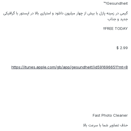
Gesundheit!™
گیمی در زمینه پازل با بیش از چهار میلیون دانلود و امتیازی بالا در اپستور با گرافیکی
جدید و جذاب
FREE TODAY!!
2.99 $
https://itunes.apple.com/gb/app/gesundheit!/id591696651?mt=8
Fast Photo Cleaner
حذف تصاویر شما با سرعت بالا