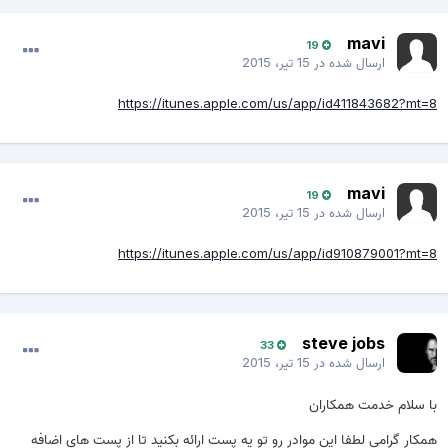
mavi
19
ارسال شده در
15 تیر، 2015
https://itunes.apple.com/us/app/id411843682?mt=8
mavi
19
ارسال شده در
15 تیر، 2015
https://itunes.apple.com/us/app/id910879001?mt=8
steve jobs
33
ارسال شده در
15 تیر، 2015
با سلام خدمت همکاران
همکار گرامی لطفا این موادر رو تو یه پست ارائه بکنید تا از پست های اضافه