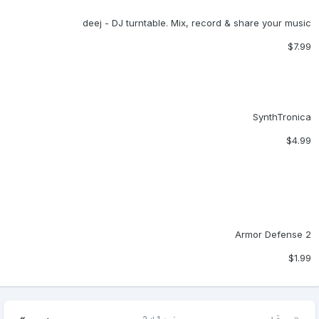
deej - DJ turntable. Mix, record & share your music
$7.99
SynthTronica
$4.99
Armor Defense 2
$1.99