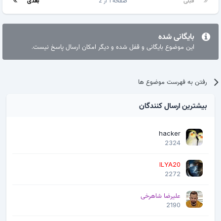
قبلی
صفحه 1 از 2
بعدی
بایگانی شده
این موضوع بایگانی و قفل شده و دیگر امکان ارسال پاسخ نیست.
رفتن به فهرست موضوع ها
بیشترین ارسال کنندگان
hacker
2324
ILYA20
2272
علیرضا شاهرخی
2190