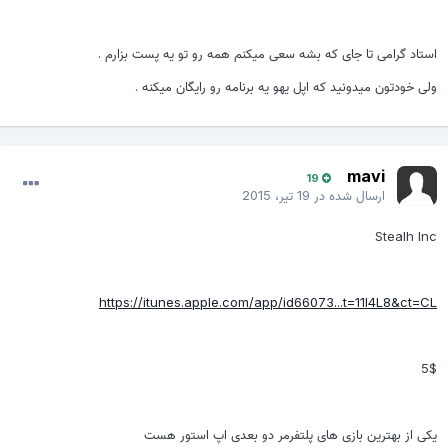
استاد گرامی تا جای که بشه سعی میکنم همه رو تو یه پست بزارم .
ولی خودتون میدونید که اپل یهو یه برنامه رو رایگان میکنه .
mavi
19
ارسال شده در
19 تیر، 2015
Stealh Inc
https://itunes.apple.com/app/id66073...t=11l4L8&ct=CL
5$
یکی از بهترین بازی های پلتفرمر دو بعدی اپ استور هست