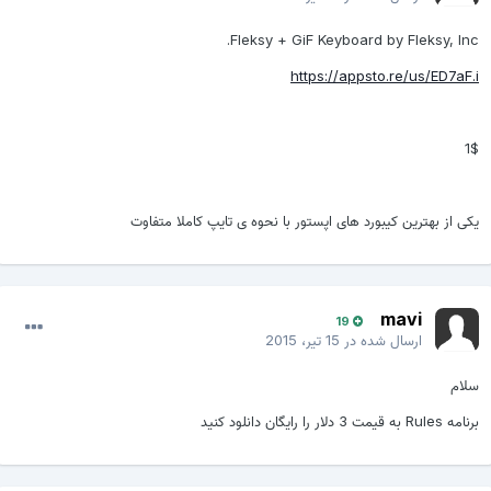
Fleksy + GiF Keyboard by Fleksy, Inc.
https://appsto.re/us/ED7aF.i
1$
یکی از بهترین کیبورد های اپستور با نحوه ی تایپ کاملا متفاوت
mavi
19
ارسال شده در
15 تیر، 2015
سلام
برنامه Rules به قیمت 3 دلار را رایگان دانلود کنید