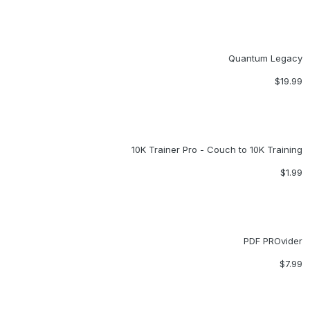
Quantum Legacy
$19.99
10K Trainer Pro - Couch to 10K Training
$1.99
PDF PROvider
$7.99