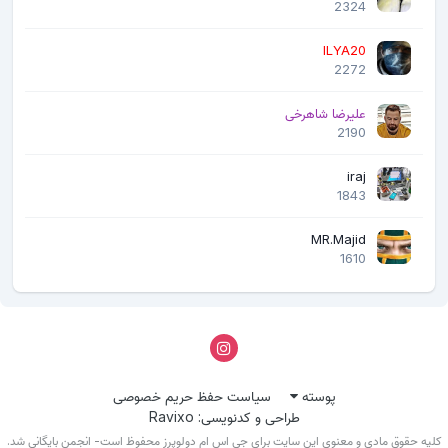
2324
ILYA20
2272
علیرضا شاهرخی
2190
iraj
1843
MR.Majid
1610
پوسته
سیاست حفظ حریم خصوصی
طراحی و کدنویسی: Ravixo
لیه حقوق مادی و معنوی این سایت برای جی اس ام دولوپرز محفوظ است- انجمن بایگانی شد.