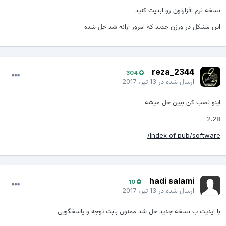
نسخه نرم افزارتون رو ابدیت کنید
این مشکل در ورژن جدید که امروز ارائه شد حل شده
reza_2344
304
ارسال شده در
13 تیر، 2017
اینو نصب کن ببین حل میشه
2.28
Index of pub/software/
hadi salami
10
ارسال شده در
13 تیر، 2017
با اپدیت ب نسخه جدید حل شد ممنون بابت توجه و پاسخگویی