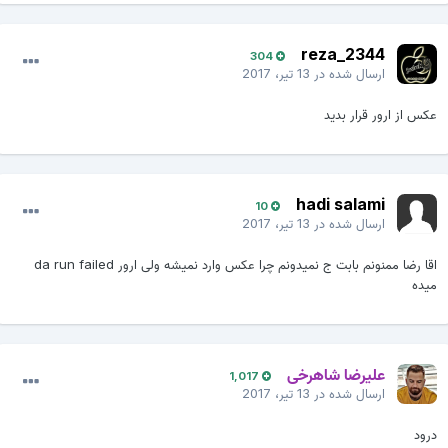
reza_2344
304
ارسال شده در
13 تیر، 2017
عکس از ارور قرار بدید
hadi salami
10
ارسال شده در
13 تیر، 2017
اقا رضا ممنونم بابت ج نمیدونم چرا عکس وارد نمیشه ولی ارور da run failed
میده
علیرضا شاهرخی
1,017
ارسال شده در
13 تیر، 2017
درود