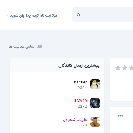
قبلا ثبت نام کرده اید؟ وارد شوید
تمامی فعالیت ها
بیشترین ارسال کنندگان
hacker
2324
ILYA20
2272
علیرضا شاهرخی
2190