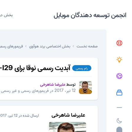
انجمن توسعه دهندگان موبایل
بخش در
صفحه نخست
بخش اختصاصی برند هوآوی
فریمورهای رسم
آبدیت رسمی نوقا برای vtr-l29
رام رسمی
توسط
علیرضا شاهرخی
12 تیر، 2017
در
فریمورهای رسمی و غیر رسمی
علیرضا شاهرخی
ارسال شده در
12 تیر، 2017