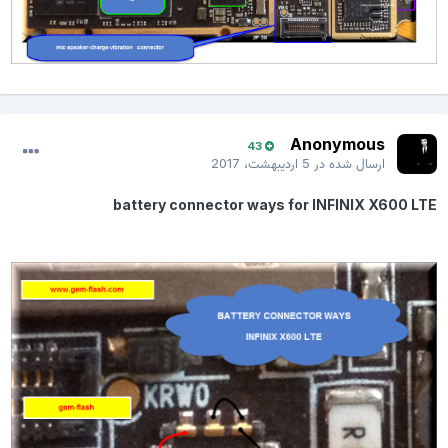
Anonymous
43
ارسال شده در
5 اردیبهشت، 2017
battery connector ways for INFINIX X600 LTE