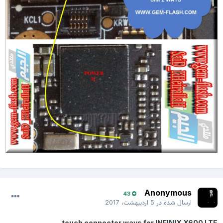
Anonymous
43
ارسال شده در
5 اردیبهشت، 2017
touch connector ways for INFINIX X600 LTE