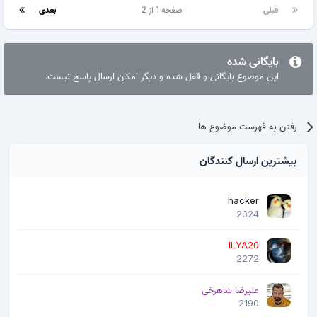
قبلی
صفحه 1 از 2
بعدی
بایگانی شده
این موضوع بایگانی و قفل شده و دیگر امکان ارسال پاسخ نیست.
رفتن به فهرست موضوع ها
بیشترین ارسال کنندگان
hacker
2324
ILYA20
2272
علیرضا شاهرخی
2190