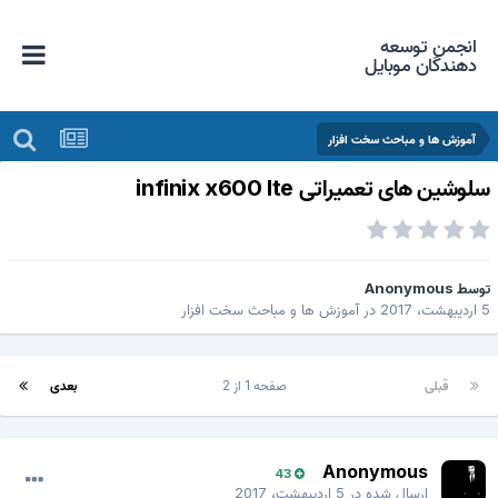
انجمن توسعه
دهندگان موبایل
آموزش ها و مباحث سخت افزار
لوشین های تعمیراتی infinix x600 lte
وسط
Anonymous
دیبهشت، 2017
در
آموزش ها و مباحث سخت افزار
قبلی
صفحه 1 از 2
بعدی
Anonymous
43
ارسال شده در
5 اردیبهشت، 2017