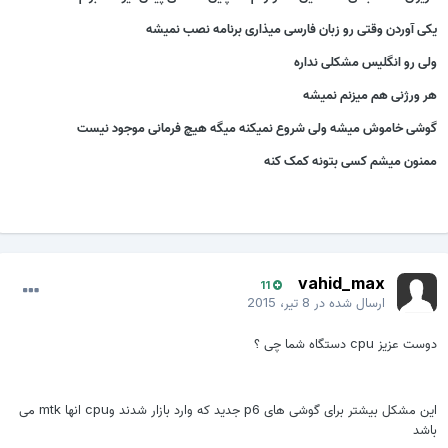
یکی آوردن وقتی رو زبان فارسی میذاری برنامه نصب نمیشه
ولی رو انگلیس مشکلی نداره
هر ورژنی هم میزنم نمیشه
گوشی خاموش میشه ولی شروع نمیکنه میگه هیچ فرمانی موجود نیست
ممنون میشم کسی بتونه کمک کنه
vahid_max
11
ارسال شده در
8 تیر، 2015
دوست عزیز cpu دستگاه شما چی ؟
این مشکل بیشتر برای گوشی های p6 جدید که وارد بازار شدند وcpu انها mtk می
باشد