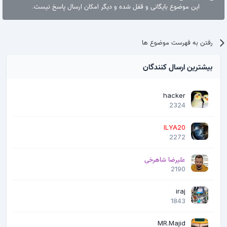
این موضوع بایگانی و قفل شده و دیگر امکان ارسال پاسخ نیست.
رفتن به فهرست موضوع ها
بیشترین ارسال کنندگان
hacker
2324
ILYA20
2272
علیرضا شاهرخی
2190
iraj
1843
MR.Majid